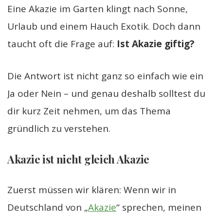
Eine Akazie im Garten klingt nach Sonne,
Urlaub und einem Hauch Exotik. Doch dann
taucht oft die Frage auf:
Ist Akazie giftig?
Die Antwort ist nicht ganz so einfach wie ein
Ja oder Nein – und genau deshalb solltest du
dir kurz Zeit nehmen, um das Thema
gründlich zu verstehen.
Akazie ist nicht gleich Akazie
Zuerst müssen wir klären: Wenn wir in
Deutschland von „
Akazie
“ sprechen, meinen