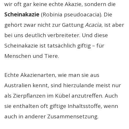
wir oft gar keine echte Akazie, sondern die
Scheinakazie
(Robinia pseudoacacia). Die
gehört zwar nicht zur Gattung
Acacia
, ist aber
bei uns deutlich verbreiteter. Und diese
Scheinakazie ist tatsächlich giftig – für
Menschen und Tiere.
Echte Akazienarten, wie man sie aus
Australien kennt, sind hierzulande meist nur
als Zierpflanzen im Kübel anzutreffen. Auch
sie enthalten oft giftige Inhaltsstoffe, wenn
auch in anderer Zusammensetzung.