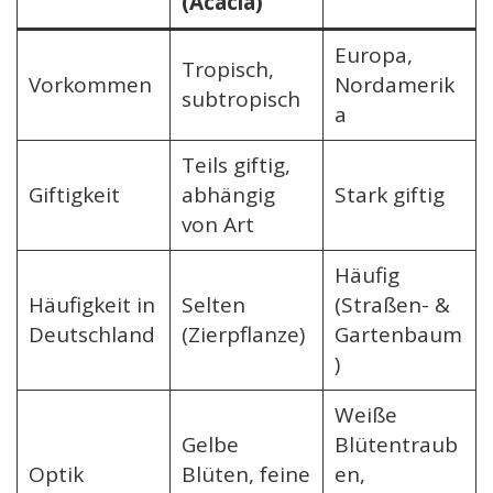
(Acacia)
Europa,
Tropisch,
Vorkommen
Nordamerik
subtropisch
a
Teils giftig,
Giftigkeit
abhängig
Stark giftig
von Art
Häufig
Häufigkeit in
Selten
(Straßen- &
Deutschland
(Zierpflanze)
Gartenbaum
)
Weiße
Gelbe
Blütentraub
Optik
Blüten, feine
en,