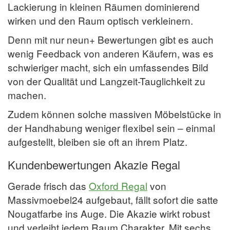
Lackierung in kleinen Räumen dominierend
wirken und den Raum optisch verkleinern.
Denn mit nur neun+ Bewertungen gibt es auch
wenig Feedback von anderen Käufern, was es
schwieriger macht, sich ein umfassendes Bild
von der Qualität und Langzeit-Tauglichkeit zu
machen.
Zudem können solche massiven Möbelstücke in
der Handhabung weniger flexibel sein – einmal
aufgestellt, bleiben sie oft an ihrem Platz.
Kundenbewertungen Akazie Regal
Gerade frisch das
Oxford Regal
von
Massivmoebel24 aufgebaut, fällt sofort die satte
Nougatfarbe ins Auge. Die Akazie wirkt robust
und verleiht jedem Raum Charakter. Mit sechs