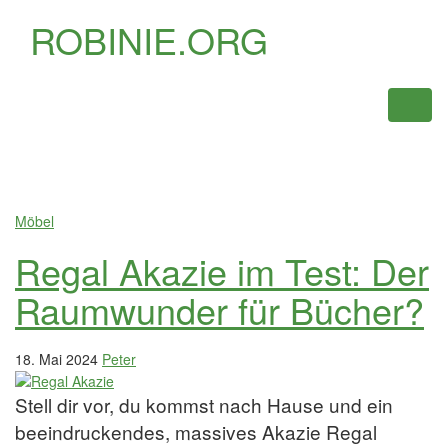
ROBINIE.ORG
Menü
ein-
oder
ausbl
Möbel
Regal Akazie im Test: Der
Raumwunder für Bücher?
18. Mai 2024
Peter
Stell dir vor, du kommst nach Hause und ein
beeindruckendes, massives Akazie Regal