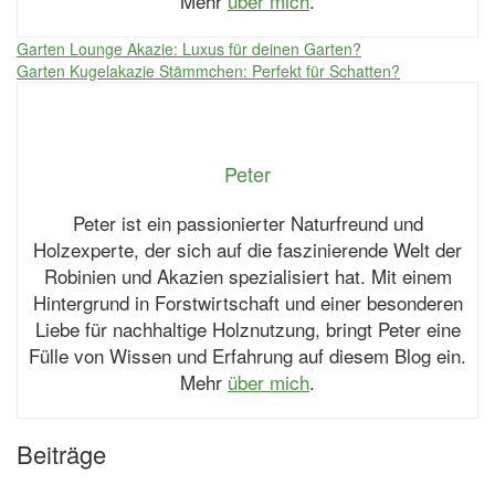
Mehr
über mich
.
Beitragsnavigation
Garten Lounge Akazie: Luxus für deinen Garten?
Garten Kugelakazie Stämmchen: Perfekt für Schatten?
Peter
Peter ist ein passionierter Naturfreund und
Holzexperte, der sich auf die faszinierende Welt der
Robinien und Akazien spezialisiert hat. Mit einem
Hintergrund in Forstwirtschaft und einer besonderen
Liebe für nachhaltige Holznutzung, bringt Peter eine
Fülle von Wissen und Erfahrung auf diesem Blog ein.
Mehr
über mich
.
Beiträge