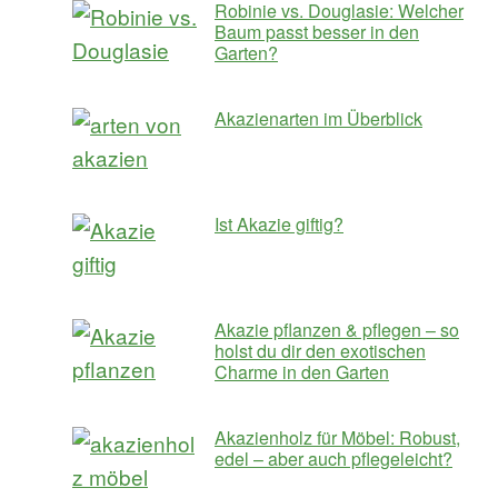
Robinie vs. Douglasie: Welcher
Baum passt besser in den
Garten?
Akazienarten im Überblick
Ist Akazie giftig?
Akazie pflanzen & pflegen – so
holst du dir den exotischen
Charme in den Garten
Akazienholz für Möbel: Robust,
edel – aber auch pflegeleicht?